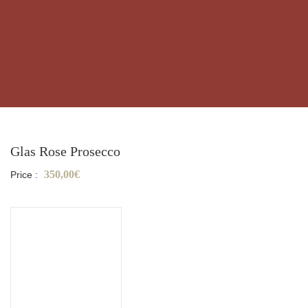
Glas Rose Prosecco
350,00€
Price :