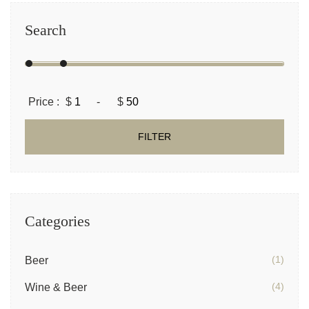
Search
Price :
$
-
$
FILTER
Categories
(1)
Beer
(4)
Wine & Beer